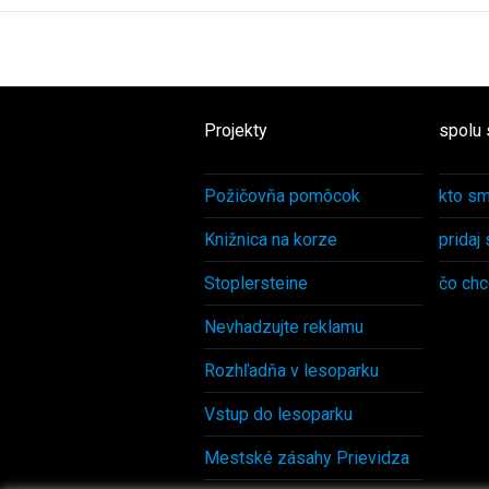
Projekty
spolu 
Požičovňa pomôcok
kto s
Knižnica na korze
pridaj
Stoplersteine
čo ch
Nevhadzujte reklamu
Rozhľadňa v lesoparku
Vstup do lesoparku
Mestské zásahy Prievidza